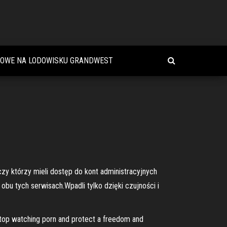
SOWE NA LODOWISKU GRANDWEST
czy którzy mieli dostęp do kont administracyjnych
obu tych serwisach.Wpadli tylko dzięki czujności i
 stop watching porn and protect a freedom and