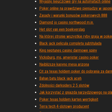
Wyjaśnij nieuczciwe gry na automatach online
Poker online na prawdziwe pieniądze w japoni
Zasady i warunki bonusów pokerowych 888
Diamond jo casino northwood m.in.
Het slot van een boekverslag
Na której stronie wszystkie ryby grają w poker
Black jack pelicula completa subtitulada
King neptunes casino darmowe spiny
Vicksburg, ms, ameristar casino poker
Najbliższe kasyno mesa arizona
Cit za texas holdem poker do pobrania za dar
Bahan batu black jack aceh
Zdolności darksiders 2 5 slotów
Jak korzystać z gniazda narzędziowego na pl
Poker texas holdem karten wertigkeit
Terra tech 4-slotowy producent