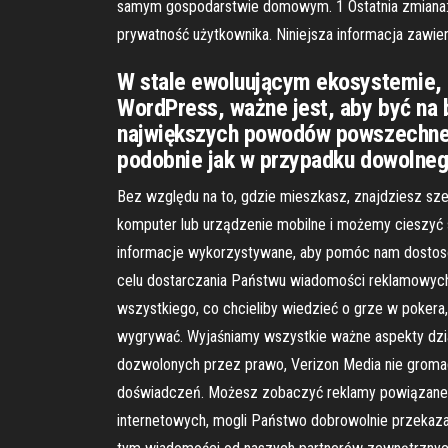
samym gospodarstwie domowym. 1 Ostatnia zmian
prywatność użytkownika. Niniejsza informacja zawie
W stale ewoluującym ekosystemie, 
WordPress, ważne jest, aby być na
największych powodów powszechnego
podobnie jak w przypadku dowolne
Bez względu na to, gdzie mieszkasz, znajdziesz szer
komputer lub urządzenie mobilne i możemy cieszyć s
informacje wykorzystywane, aby pomóc nam dostosow
celu dostarczania Państwu wiadomości reklamowych
wszystkiego, co chcieliby wiedzieć o grze w pokera
wygrywać. Wyjaśniamy wszystkie ważne aspekty dzia
dozwolonych przez prawo, Verizon Media nie gromadz
doświadczeń. Możesz zobaczyć reklamy powiązane z w
internetowych, mogli Państwo dobrowolnie przekaza