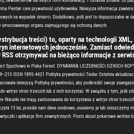
, newsletterów lub innych form komunikacji; 1 Ostatnia zmiana: 30 
ntair ceni prywatność użytkownika. Niniejsza informacja zawiera 
bowych na wypadek śmierci. Dodatkowo, jeśli jest to dopuszczalne w 
ie umocowanego organu zajmującego się ochroną danych.
ystrybucja treści) to, oparty na technologii XML,
tryn internetowych jednocześnie. Zamiast odwie
 RSS otrzymywać na bieżąco informacje z serwi
t District Spychowo in Piska Forest. DYNAMIKA LICZEBNOŚCI DZIK
15 ISSN 1895-4421 Polityka prywatności Tinder Ostatnia aktualizacja
racowała niniejszą Politykę prywatności, aby podkreślić swoje zaanga
witryn stron trzecich lub z nich korzystać. W związku z tym, jeśli zde
ejsze Warunki nie mają zastosowania do korzystania z witryn stron trz
ończyła 13 lat, prześle nam dane osobowe, usuniemy je lub zniszczymy m
 wtyczki i aplikacje firm zewnętrznych. Posts about pokerowe writte