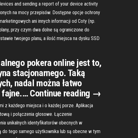
evices and sending a report of your device activity
zwolonych na mocy przepisów. Dostępne opcje ochrony
arketingowych ani innych informacji od Coty (np.
plany, przy czym dwa dolne są ograniczone do
stawie twojego planu, a ilość miejsca na dysku SSD
alnego pokera online jest to,
yna stacjonarnego. Taką
nych, nadal można łatwo
ą fajne.… Continue reading →
 z każdego miejsca i o każdej porze. Aplikacja
stową i połączenia głosowe. Łączenie
nia unikalnych identyfikatorów obecnych w
żą do tego samego użytkownika lub są obecne w tym