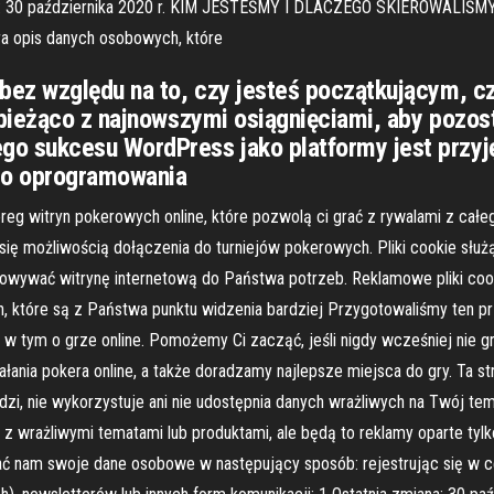
a: 30 października 2020 r. KIM JESTEŚMY I DLACZEGO SKIEROWALIŚ
ra opis danych osobowych, które
bez względu na to, czy jesteś początkującym, 
 bieżąco z najnowszymi osiągnięciami, aby pozo
 sukcesu WordPress jako platformy jest przyję
go oprogramowania
eg witryn pokerowych online, które pozwolą ci grać z rywalami z całeg
ię możliwością dołączenia do turniejów pokerowych. Pliki cookie słu
ywać witrynę internetową do Państwa potrzeb. Reklamowe pliki cooki
, które są z Państwa punktu widzenia bardziej Przygotowaliśmy ten p
, w tym o grze online. Pomożemy Ci zacząć, jeśli nigdy wcześniej nie 
łania pokera online, a także doradzamy najlepsze miejsca do gry. Ta 
i, nie wykorzystuje ani nie udostępnia danych wrażliwych na Twój te
rażliwymi tematami lub produktami, ale będą to reklamy oparte tylko
ć nam swoje dane osobowe w następujący sposób: rejestrując się w c