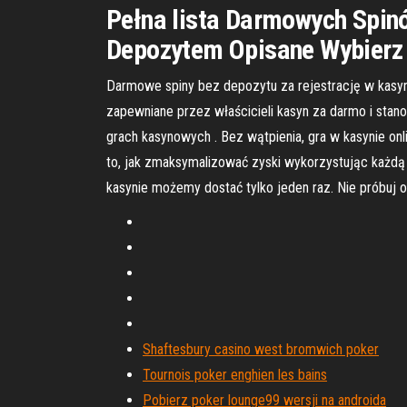
Pełna lista Darmowych Spin
Depozytem Opisane Wybierz 
Darmowe spiny bez depozytu za rejestrację w kasyn
zapewniane przez właścicieli kasyn za darmo i stan
grach kasynowych . Bez wątpienia, gra w kasynie onli
to, jak zmaksymalizować zyski wykorzystując każdą
kasynie możemy dostać tylko jeden raz. Nie próbuj o
Shaftesbury casino west bromwich poker
Tournois poker enghien les bains
Pobierz poker lounge99 wersji na androida