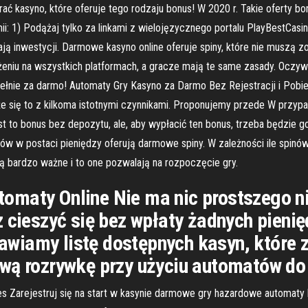
ć kasyno, które oferuje tego rodzaju bonus! W 2020 r. Takie oferty 
: 1) Podążaj tylko za linkami z wielojęzycznego portalu PlayBestCasin
ją inwestycji. Darmowe kasyno online oferuje spiny, które nie muszą
niu na wszystkich platformach, a gracze mają te same zasady. Oczywi
ełnie za darmo! Automaty Gry Kasyno za Darmo Bez Rejestracji i Pobi
że się to z kilkoma istotnymi czynnikami. Proponujemy przede W przyp
jest to bonus bez depozytu, ale, aby wypłacić ten bonus, trzeba będzie 
ów w postaci pieniędzy oferują darmowe spiny. W zależności ile spinó
są bardzo ważne i to one pozwalają na rozpoczęcie gry.
maty Online Nie ma nic prostszego niż
 cieszyć się bez wpłaty żadnych pienię
iamy listę dostępnych kasyn, które za
ową rozrywkę przy użyciu automatów do
s Zarejestruj się na start w kasynie darmowe gry hazardowe automaty