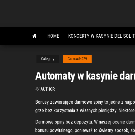
Skip
to
the
content
HOME
KONCERTY W KASYNIE DEL SOL 
Category
Cuenca54929
Automaty w kasynie dar
By
AUTHOR
Bonusy zawierające darmowe spiny to jedne z najpop
grze bez korzystania z własnych pieniędzy. Niektóre
Darmowe spiny bez depozytu. W naszej ocenie darmo
bonusu powitalnego, ponieważ to świetny sposób, ab